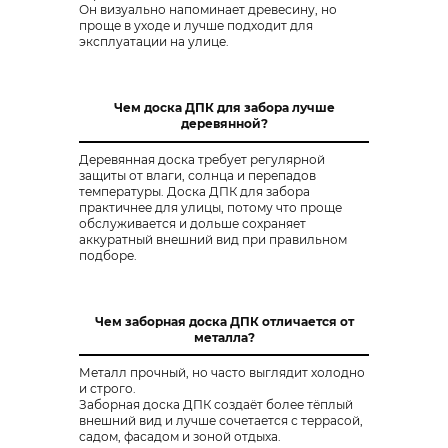
Он визуально напоминает древесину, но
проще в уходе и лучше подходит для
эксплуатации на улице.
Чем доска ДПК для забора лучше
деревянной?​
Деревянная доска требует регулярной
защиты от влаги, солнца и перепадов
температуры. Доска ДПК для забора
практичнее для улицы, потому что проще
обслуживается и дольше сохраняет
аккуратный внешний вид при правильном
подборе.
Чем заборная доска ДПК отличается от
металла?
Металл прочный, но часто выглядит холодно
и строго.
Заборная доска ДПК создаёт более тёплый
внешний вид и лучше сочетается с террасой,
садом, фасадом и зоной отдыха.