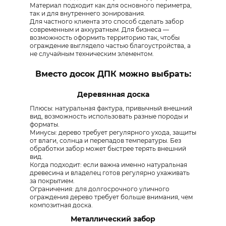
Материал подходит как для основного периметра,
так и для внутреннего зонирования.
Для частного клиента это способ сделать забор
современным и аккуратным. Для бизнеса —
возможность оформить территорию так, чтобы
ограждение выглядело частью благоустройства, а
не случайным техническим элементом.
Вместо досок ДПК можно выбрать:
Деревянная доска
Плюсы: натуральная фактура, привычный внешний
вид, возможность использовать разные породы и
форматы.
Минусы: дерево требует регулярного ухода, защиты
от влаги, солнца и перепадов температуры. Без
обработки забор может быстрее терять внешний
вид.
Когда подходит: если важна именно натуральная
древесина и владелец готов регулярно ухаживать
за покрытием.
Ограничения: для долгосрочного уличного
ограждения дерево требует больше внимания, чем
композитная доска.
Металлический забор