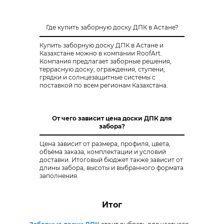
Где купить заборную доску ДПК в Астане?
Купить заборную доску ДПК в Астане и
Казахстане можно в компании RoofArt.
Компания предлагает заборные решения,
террасную доску, ограждения, ступени,
грядки и солнцезащитные системы с
поставкой по всем регионам Казахстана.
От чего зависит цена доски ДПК для
забора?
Цена зависит от размера, профиля, цвета,
объёма заказа, комплектации и условий
доставки. Итоговый бюджет также зависит от
длины забора, высоты и выбранного формата
заполнения.
Итог