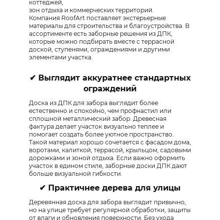
коттеджей,
зон отдыха и коммерческих территорий.
Компания RoofArt поставляет экстерьерные
материалы для строительства и благоустройства. В
ассортименте есть заборные решения из ДПК,
которые можно подбирать вместе с террасной
доской, ступенями, ограждениями и другими
элементами участка.
✔ Выглядит аккуратнее стандартных
ограждений
Доска из ДПК для забора выглядит более
естественно и спокойно, чем профнастил или
сплошной металлический забор. Древесная
фактура делает участок визуально теплее и
помогает создать более уютное пространство.
Такой материал хорошо сочетается с фасадом дома,
воротами, калиткой, террасой, крыльцом, садовыми
дорожками и зоной отдыха. Если важно оформить
участок в едином стиле, заборные доски ДПК дают
больше визуальной гибкости.
✔ Практичнее дерева для улицы​
Деревянная доска для забора выглядит привычно,
но на улице требует регулярной обработки, защиты
от влаги и обновления поверхности. Без ухода