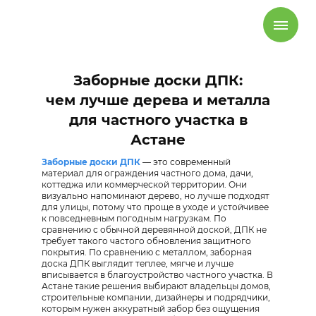
Заборные доски ДПК:
чем лучше дерева и металла
для частного участка в
Астане
Заборные доски ДПК
— это современный
материал для ограждения частного дома, дачи,
коттеджа или коммерческой территории. Они
визуально напоминают дерево, но лучше подходят
для улицы, потому что проще в уходе и устойчивее
к повседневным погодным нагрузкам. По
сравнению с обычной деревянной доской, ДПК не
требует такого частого обновления защитного
покрытия. По сравнению с металлом, заборная
доска ДПК выглядит теплее, мягче и лучше
вписывается в благоустройство частного участка. В
Астане такие решения выбирают владельцы домов,
строительные компании, дизайнеры и подрядчики,
которым нужен аккуратный забор без ощущения