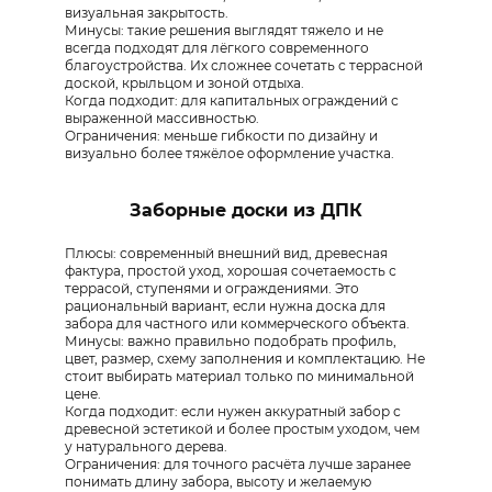
визуальная закрытость.
Минусы: такие решения выглядят тяжело и не
всегда подходят для лёгкого современного
благоустройства. Их сложнее сочетать с террасной
доской, крыльцом и зоной отдыха.
Когда подходит: для капитальных ограждений с
выраженной массивностью.
Ограничения: меньше гибкости по дизайну и
визуально более тяжёлое оформление участка.
Заборные доски из ДПК
Плюсы: современный внешний вид, древесная
фактура, простой уход, хорошая сочетаемость с
террасой, ступенями и ограждениями. Это
рациональный вариант, если нужна доска для
забора для частного или коммерческого объекта.
Минусы: важно правильно подобрать профиль,
цвет, размер, схему заполнения и комплектацию. Не
стоит выбирать материал только по минимальной
цене.
Когда подходит: если нужен аккуратный забор с
древесной эстетикой и более простым уходом, чем
у натурального дерева.
Ограничения: для точного расчёта лучше заранее
понимать длину забора, высоту и желаемую