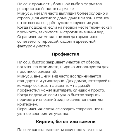
Плюсы: прочность, большой выбор форматов,
распространённость на рынке.
Минусы: металл часто выглядит более холодно и
строго. Для частного дома, дачи или зоны отдыха
он не всегда создаёт нужное ощущение уюта.
Когда подходит: если на первом месте техническая
прочность, закрытость и строгий внешний вид.
Ограничения: металл не всегда гармонично
сочетается с террасой, садом и древесной
фактурой участка.
Профнастил
Плюсы: быстро закрывает участок от обзора,
понятен по стоимости, широко используется для
простых ограждений.
Минусы: внешний вид часто воспринимается
стандартно и утилитарно. Для домов, коттеджей и
коммерческих зон с акцентом на дизайн
профнастил может выглядеть слишком просто.
Когда подходит: если нужно быстро закрыть
периметр и внешний вид не является главным
критерием.
Ограничения: сложнее создать современное и
уютное восприятие участка.
Кирпич, бетон или камень
Плюсы: капитальность, массивность, высокая