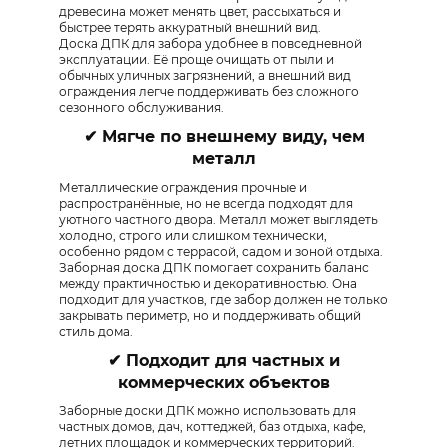
древесина может менять цвет, рассыхаться и
быстрее терять аккуратный внешний вид.
Доска ДПК для забора удобнее в повседневной
эксплуатации. Её проще очищать от пыли и
обычных уличных загрязнений, а внешний вид
ограждения легче поддерживать без сложного
сезонного обслуживания.
✔ Мягче по внешнему виду, чем
металл​
Металлические ограждения прочные и
распространённые, но не всегда подходят для
уютного частного двора. Металл может выглядеть
холодно, строго или слишком технически,
особенно рядом с террасой, садом и зоной отдыха.
Заборная доска ДПК помогает сохранить баланс
между практичностью и декоративностью. Она
подходит для участков, где забор должен не только
закрывать периметр, но и поддерживать общий
стиль дома.
✔ Подходит для частных и
коммерческих объектов
Заборные доски ДПК можно использовать для
частных домов, дач, коттеджей, баз отдыха, кафе,
летних площадок и коммерческих территорий.