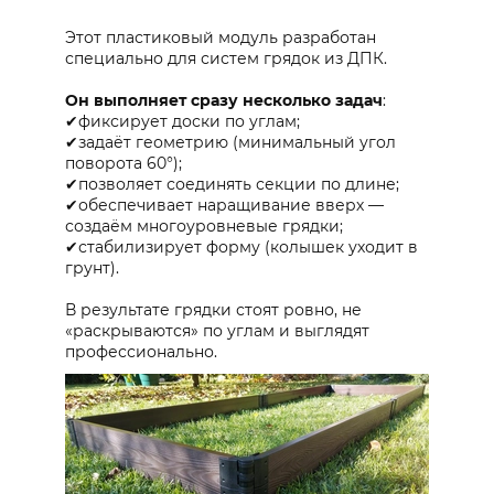
Этот пластиковый модуль разработан
специально для систем грядок из ДПК.
Он выполняет сразу несколько задач
:
✔фиксирует доски по углам;
✔задаёт геометрию (минимальный угол
поворота 60°);
✔позволяет соединять секции по длине;
✔обеспечивает наращивание вверх —
создаём многоуровневые грядки;
✔стабилизирует форму (колышек уходит в
грунт).
В результате грядки стоят ровно, не
«раскрываются» по углам и выглядят
профессионально.