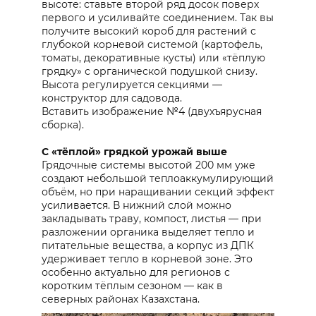
высоте: ставьте второй ряд досок поверх
первого и усиливайте соединением. Так вы
получите высокий короб для растений с
глубокой корневой системой (картофель,
томаты, декоративные кусты) или «тёплую
грядку» с органической подушкой снизу.
Высота регулируется секциями —
конструктор для садовода.
Вставить изображение №4 (двухъярусная
сборка).
С «тёплой» грядкой урожай выше
Грядочные системы высотой 200 мм уже
создают небольшой теплоаккумулирующий
объём, но при наращивании секций эффект
усиливается. В нижний слой можно
закладывать траву, компост, листья — при
разложении органика выделяет тепло и
питательные вещества, а корпус из ДПК
удерживает тепло в корневой зоне. Это
особенно актуально для регионов с
коротким тёплым сезоном — как в
северных районах Казахстана.