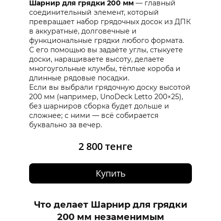
Шарнир для грядки 200 мм
— главный
соединительный элемент, который
превращает набор грядочных досок из ДПК
в аккуратные, долговечные и
функциональные грядки любого формата.
С его помощью вы задаёте углы, стыкуете
доски, наращиваете высоту, делаете
многоугольные клумбы, тёплые короба и
длинные рядовые посадки.
Если вы выбрали грядочную доску высотой
200 мм (например, UnoDeck Letto 200×25),
без шарниров сборка будет дольше и
сложнее; с ними — всё собирается
буквально за вечер.
2 800 тенге
Купить
Что делает Шарнир для грядки
200 мм незаменимым