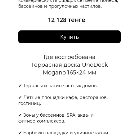
коммерческих площадок сегмента HoReCa,
бассейнов и прогулочных настилов.
12 128 тенге
Купить
Где востребована
Террасная доска UnoDeck
Mogano 165×24 мм
✔ Террасы и патио частных домов.
✔ Летние площадки кафе, ресторанов,
гостиниц.
✔ Зоны у бассейнов, SPA, аква‑ и
фитнес‑комплексов.
✔ Барбекю‑площадки и уличные кухни.