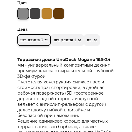
Цвет
Цена
шт. длина 3 м
шт. длина 4 м
кв. м
Террасная доска UnoDeck Mogano 165×24
мм
- универсальный композитный декинг
премиум‑класса с выразительной глубокой
3D‑фактурой.
Пустотелая конструкция снижает вес и
стоимость транспортировки, а двойная
рабочая поверхность (3D «состаренное
дерево» с одной стороны и крупный
вельвет с антислип‑рельефом с другой)
делает доску гибкой в дизайне и
безопасной при намокании.
Решение одинаково хорошо для частных
террас, патио, зон барбекю, а также