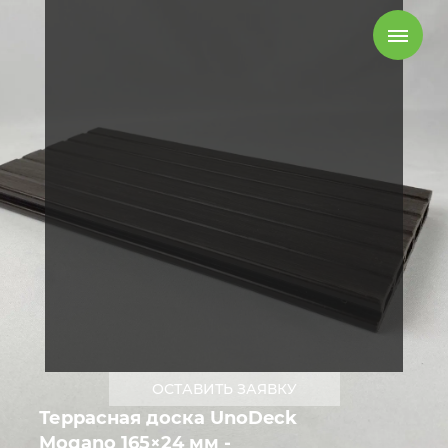
ОСТАВИТЬ ЗАЯВКУ
Террасная доска UnoDeck
Mogano 165×24 мм -